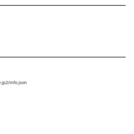
.jp2/info.json