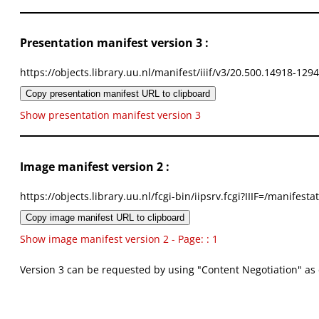
Presentation manifest version 3 :
https://objects.library.uu.nl/manifest/iiif/v3/20.500.14918-129
Copy presentation manifest URL to clipboard
Show presentation manifest version 3
Image manifest version 2 :
https://objects.library.uu.nl/fcgi-bin/iipsrv.fcgi?IIIF=/mani
Copy image manifest URL to clipboard
Show image manifest version 2 - Page: : 1
Version 3 can be requested by using "Content Negotiation" as