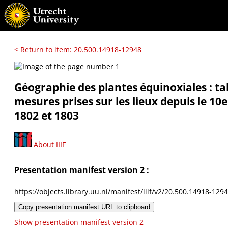
< Return to item: 20.500.14918-12948
Géographie des plantes équinoxiales : ta
mesures prises sur les lieux depuis le 10e
1802 et 1803
About IIIF
Presentation manifest version 2 :
https://objects.library.uu.nl/manifest/iiif/v2/20.500.14918-129
Copy presentation manifest URL to clipboard
Show presentation manifest version 2