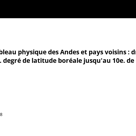
bleau physique des Andes et pays voisins : dr
. degré de latitude boréale jusqu'au 10e. de
48