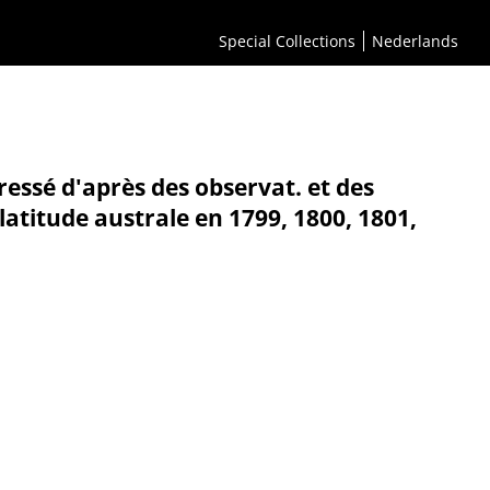
Special Collections
Nederlands
essé d'après des observat. et des
 latitude australe en 1799, 1800, 1801,