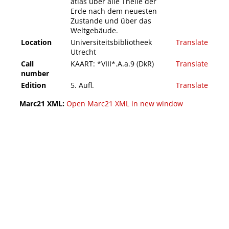
atlas über alle Theile der
Erde nach dem neuesten
Zustande und über das
Weltgebäude.
Location
Universiteitsbibliotheek
Translate
Utrecht
Call
KAART: *VIII*.A.a.9 (DkR)
Translate
number
Edition
5. Aufl.
Translate
Marc21 XML:
Open Marc21 XML in new window