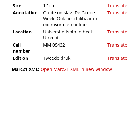
Size
17 cm.
Translate
Annotation
Op de omslag: De Goede
Translate
Week. Ook beschikbaar in
microvorm en online.
Location
Universiteitsbibliotheek
Translate
Utrecht
Call
MM 05432
Translate
number
Edition
Tweede druk.
Translate
Marc21 XML:
Open Marc21 XML in new window