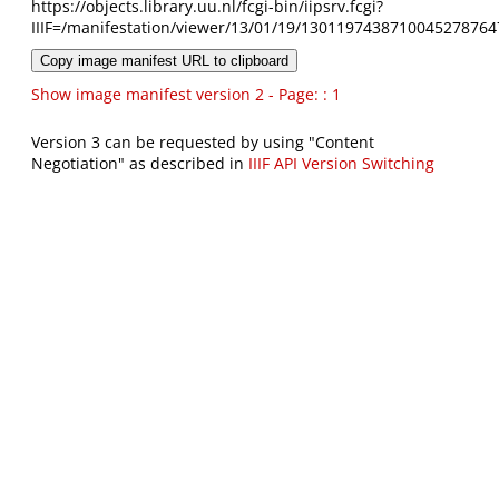
https://objects.library.uu.nl/fcgi-bin/iipsrv.fcgi?
IIIF=/manifestation/viewer/13/01/19/1301197438710045278764
Copy image manifest URL to clipboard
Show image manifest version 2 - Page: : 1
Version 3 can be requested by using "Content
Negotiation" as described in
IIIF API Version Switching