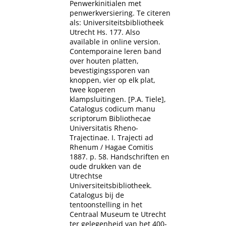
Penwerkinitialen met
penwerkversiering. Te citeren
als: Universiteitsbibliotheek
Utrecht Hs. 177. Also
available in online version.
Contemporaine leren band
over houten platten,
bevestigingssporen van
knoppen, vier op elk plat,
twee koperen
klampsluitingen. [P.A. Tiele],
Catalogus codicum manu
scriptorum Bibliothecae
Universitatis Rheno-
Trajectinae. I. Trajecti ad
Rhenum / Hagae Comitis
1887. p. 58. Handschriften en
oude drukken van de
Utrechtse
Universiteitsbibliotheek.
Catalogus bij de
tentoonstelling in het
Centraal Museum te Utrecht
ter gelegenheid van het 400-