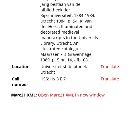
jarig bestaan van de
bibliotheek der
Rijksuniversiteit, 1584-1984.
Utrecht 1984. p. 54. K. van
der Horst, Illuminated and
decorated medieval
manuscripts in the University
Library, Utrecht. An
illustrated catalogue.
Maarssen / 's-Gravenhage
1989. p. 5 nr. 14, afb. 68.
Location
Universiteitsbibliotheek
Translate
Utrecht
Call
HSS: Hs 3 E 7
Translate
number
Marc21 XML:
Open Marc21 XML in new window