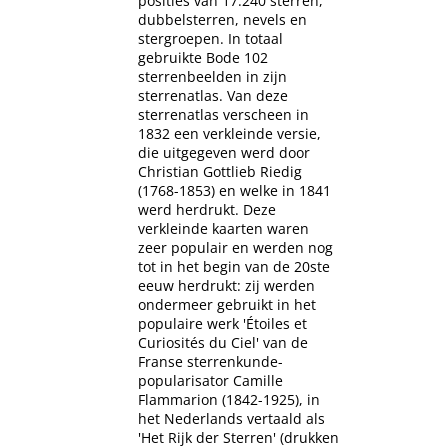
posities van 17.240 sterren,
dubbelsterren, nevels en
stergroepen. In totaal
gebruikte Bode 102
sterrenbeelden in zijn
sterrenatlas. Van deze
sterrenatlas verscheen in
1832 een verkleinde versie,
die uitgegeven werd door
Christian Gottlieb Riedig
(1768-1853) en welke in 1841
werd herdrukt. Deze
verkleinde kaarten waren
zeer populair en werden nog
tot in het begin van de 20ste
eeuw herdrukt: zij werden
ondermeer gebruikt in het
populaire werk 'Étoiles et
Curiosités du Ciel' van de
Franse sterrenkunde-
popularisator Camille
Flammarion (1842-1925), in
het Nederlands vertaald als
'Het Rijk der Sterren' (drukken