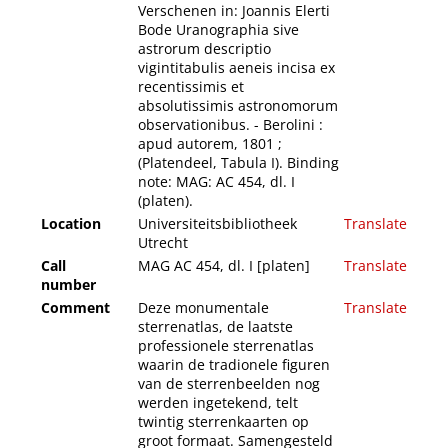
Verschenen in: Joannis Elerti
Bode Uranographia sive
astrorum descriptio
vigintitabulis aeneis incisa ex
recentissimis et
absolutissimis astronomorum
observationibus. - Berolini :
apud autorem, 1801 ;
(Platendeel, Tabula I). Binding
note: MAG: AC 454, dl. I
(platen).
Location
Universiteitsbibliotheek
Translate
Utrecht
Call
MAG AC 454, dl. I [platen]
Translate
number
Comment
Deze monumentale
Translate
sterrenatlas, de laatste
professionele sterrenatlas
waarin de tradionele figuren
van de sterrenbeelden nog
werden ingetekend, telt
twintig sterrenkaarten op
groot formaat. Samengesteld