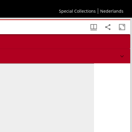
 1819 en voltooid in 1825
Special Collections
Nederlands