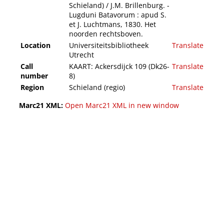
Schieland) / J.M. Brillenburg. -
Lugduni Batavorum : apud S.
et J. Luchtmans, 1830. Het
noorden rechtsboven.
Location
Universiteitsbibliotheek
Translate
Utrecht
Call
KAART: Ackersdijck 109 (Dk26-
Translate
number
8)
Region
Schieland (regio)
Translate
Marc21 XML:
Open Marc21 XML in new window