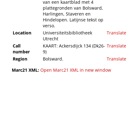
van een kaartblad met 4
plattegronden van Bolsward,
Harlingen, Staveren en
Hindelopen. Latijnse tekst op
verso.
Location
Universiteitsbibliotheek
Translate
Utrecht
Call
KAART: Ackersdijck 134 (Dk26-
Translate
number
9)
Region
Bolsward.
Translate
Marc21 XML:
Open Marc21 XML in new window