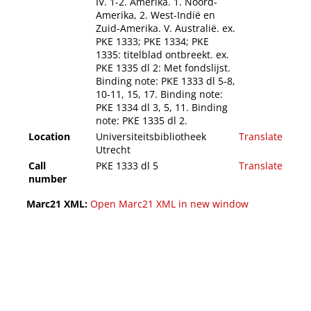
IV. 1-2. Amerika. 1. Noord-
Amerika, 2. West-Indië en
Zuid-Amerika. V. Australië. ex.
PKE 1333; PKE 1334; PKE
1335: titelblad ontbreekt. ex.
PKE 1335 dl 2: Met fondslijst.
Binding note: PKE 1333 dl 5-8,
10-11, 15, 17. Binding note:
PKE 1334 dl 3, 5, 11. Binding
note: PKE 1335 dl 2.
Location
Universiteitsbibliotheek
Translate
Utrecht
Call
PKE 1333 dl 5
Translate
number
Marc21 XML:
Open Marc21 XML in new window