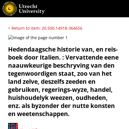
< Return to item: 20.500.14918-364656
Hedendaagsche historie van, en reis-
boek door Italien. : Vervattende eene
naauwkeurige beschryving van den
tegenwoordigen staat, zoo van het
land zelve, deszelfs zeeden en
gebruiken, regerings-wyze, handel,
huishoudelyk weezen, oudheden,
enz. als byzonder der nutte konsten
en weetenschappen.