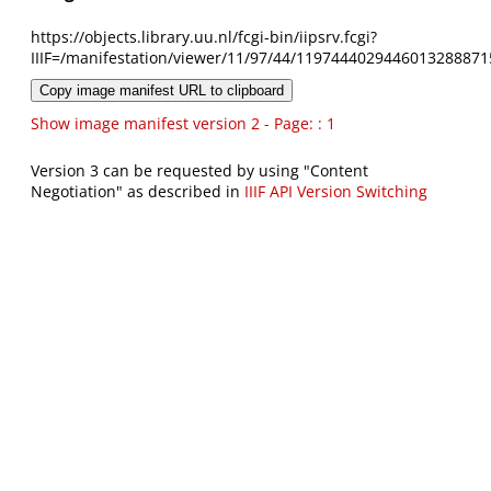
https://objects.library.uu.nl/fcgi-bin/iipsrv.fcgi?
IIIF=/manifestation/viewer/11/97/44/1197444029446013288871
Copy image manifest URL to clipboard
Show image manifest version 2 - Page: : 1
Version 3 can be requested by using "Content
Negotiation" as described in
IIIF API Version Switching