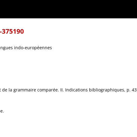
8-375190
 langues indo-européennes
 de la grammaire comparée. II. Indications bibliographiques, p. 43
e.