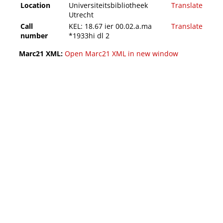
Location
Universiteitsbibliotheek
Translate
Utrecht
Call
KEL: 18.67 ier 00.02.a.ma
Translate
number
*1933hi dl 2
Marc21 XML:
Open Marc21 XML in new window