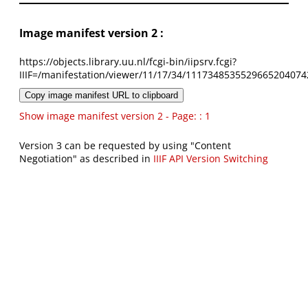
Image manifest version 2 :
https://objects.library.uu.nl/fcgi-bin/iipsrv.fcgi?
IIIF=/manifestation/viewer/11/17/34/1117348535529665204074
Copy image manifest URL to clipboard
Show image manifest version 2 - Page: : 1
Version 3 can be requested by using "Content
Negotiation" as described in
IIIF API Version Switching