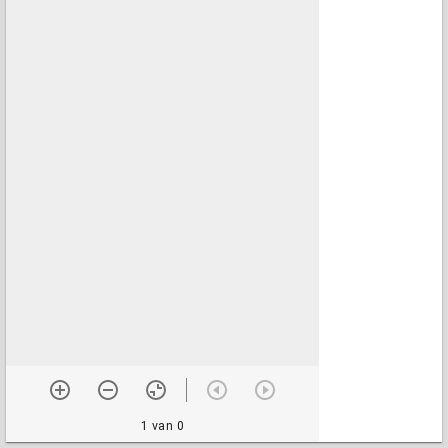
1 van 0