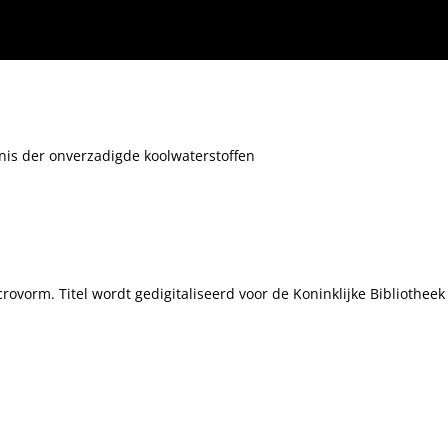
ennis der onverzadigde koolwaterstoffen
crovorm. Titel wordt gedigitaliseerd voor de Koninklijke Bibliothee