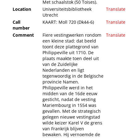
Met schaalstok (50 Toises).
Location
Universiteitsbibliotheek
Translate
Utrecht
Call
KAART: Moll 720 (Dk44-6)
Translate
number
Comment
Fiere vestingwerken rondom
Translate
een kleine stad: dat beeld
toont deze plattegrond van
Philippeville uit 1710. De
plaats maakte toen deel uit
van de Zuidelijke
Nederlanden en ligt
tegenwoordig in de Belgische
provincie Namen.
Philippeville werd in het
midden van de 16de eeuw
gesticht, nadat de vesting
Mariembourg in 1554 was
gevallen. Met de strategisch
gelegen nieuwe vestingstad
wilde keizer Karel V de grens
van Frankrijk blijven
bewaken. Hij vernoemde de