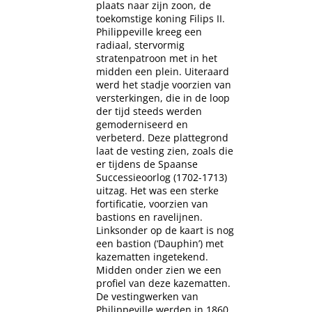
plaats naar zijn zoon, de
toekomstige koning Filips II.
Philippeville kreeg een
radiaal, stervormig
stratenpatroon met in het
midden een plein. Uiteraard
werd het stadje voorzien van
versterkingen, die in de loop
der tijd steeds werden
gemoderniseerd en
verbeterd. Deze plattegrond
laat de vesting zien, zoals die
er tijdens de Spaanse
Successieoorlog (1702-1713)
uitzag. Het was een sterke
fortificatie, voorzien van
bastions en ravelijnen.
Linksonder op de kaart is nog
een bastion (‘Dauphin’) met
kazematten ingetekend.
Midden onder zien we een
profiel van deze kazematten.
De vestingwerken van
Philippeville werden in 1860