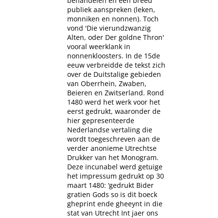
behandelen en een breed
publiek aanspreken (leken,
monniken en nonnen). Toch
vond 'Die vierundzwanzig
Alten, oder Der goldne Thron'
vooral weerklank in
nonnenkloosters. In de 15de
eeuw verbreidde de tekst zich
over de Duitstalige gebieden
van Oberrhein, Zwaben,
Beieren en Zwitserland. Rond
1480 werd het werk voor het
eerst gedrukt, waaronder de
hier gepresenteerde
Nederlandse vertaling die
wordt toegeschreven aan de
verder anonieme Utrechtse
Drukker van het Monogram.
Deze incunabel werd getuige
het impressum gedrukt op 30
maart 1480: ‘gedrukt Bider
gratien Gods so is dit boeck
gheprint ende gheeynt in die
stat van Utrecht Int jaer ons