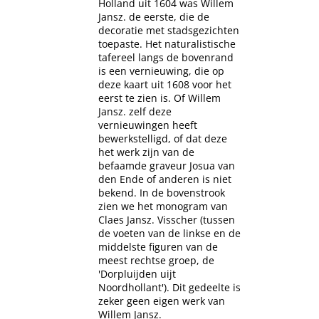
Holland uit 1604 was Willem
Jansz. de eerste, die de
decoratie met stadsgezichten
toepaste. Het naturalistische
tafereel langs de bovenrand
is een vernieuwing, die op
deze kaart uit 1608 voor het
eerst te zien is. Of Willem
Jansz. zelf deze
vernieuwingen heeft
bewerkstelligd, of dat deze
het werk zijn van de
befaamde graveur Josua van
den Ende of anderen is niet
bekend. In de bovenstrook
zien we het monogram van
Claes Jansz. Visscher (tussen
de voeten van de linkse en de
middelste figuren van de
meest rechtse groep, de
'Dorpluijden uijt
Noordhollant'). Dit gedeelte is
zeker geen eigen werk van
Willem Jansz.