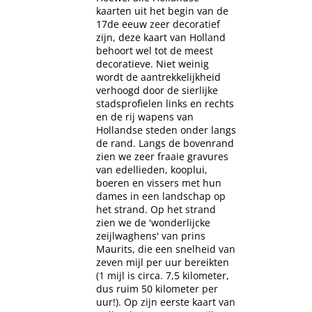
kaarten uit het begin van de
17de eeuw zeer decoratief
zijn, deze kaart van Holland
behoort wel tot de meest
decoratieve. Niet weinig
wordt de aantrekkelijkheid
verhoogd door de sierlijke
stadsprofielen links en rechts
en de rij wapens van
Hollandse steden onder langs
de rand. Langs de bovenrand
zien we zeer fraaie gravures
van edellieden, kooplui,
boeren en vissers met hun
dames in een landschap op
het strand. Op het strand
zien we de 'wonderlijcke
zeijlwaghens' van prins
Maurits, die een snelheid van
zeven mijl per uur bereikten
(1 mijl is circa. 7,5 kilometer,
dus ruim 50 kilometer per
uur!). Op zijn eerste kaart van