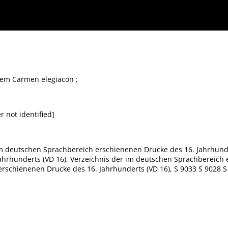
gem Carmen elegiacon ;
r not identified]
r im deutschen Sprachbereich erschienenen Drucke des 16. Jahrhund
hrhunderts (VD 16), Verzeichnis der im deutschen Sprachbereich 
rschienenen Drucke des 16. Jahrhunderts (VD 16), S 9033 S 9028 S