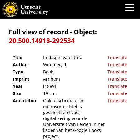
In dagen van strijd
Full view of record - Object:
20.500.14918-292534
Title
In dagen van strijd
Translate
Author
Wimmer, R.
Translate
Type
Book
Translate
Imprint
Arnhem
Translate
Year
[1889]
Translate
Size
19 cm.
Translate
Annotation
Ook beschikbaar in
Translate
microvorm. Titel is
geselecteerd voor
digitalisering voor de
Universiteit van Leiden in het
kader van het Google Books-
project.