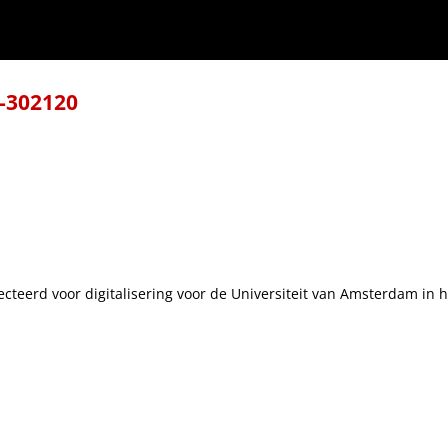
8-302120
ecteerd voor digitalisering voor de Universiteit van Amsterdam in 