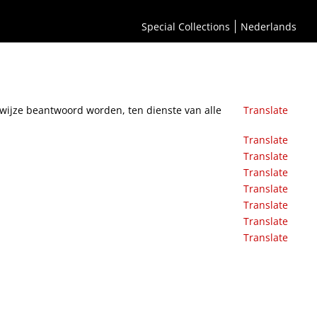
 nuttig vermaak in gezelschappen.
Special Collections
Nederlands
wijze beantwoord worden, ten dienste van alle
Translate
Translate
Translate
Translate
Translate
Translate
Translate
Translate