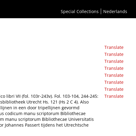
Special Collections
Nederlands
Translate
Translate
Translate
Translate
Translate
Translate
Translate
 libri VII (fol. 103r-243v). Fol. 103-104, 244-245:
Translate
sbibliotheek Utrecht Hs. 121 (Hs 2 C 4). Also
lijnen in een door tripellijnen gevormd
ogus codicum manu scriptorum Bibliothecae
cum manu scriptorum Bibliothecae Universitatis
ior Johannes Passert tijdens het Utrechtsche