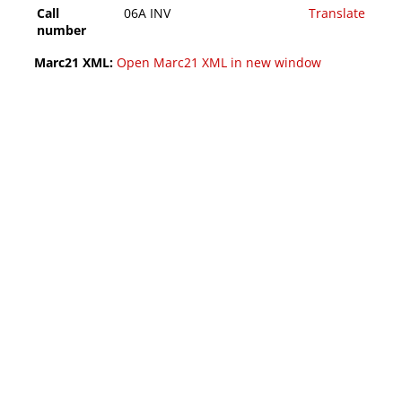
Call
06A INV
Translate
number
Marc21 XML:
Open Marc21 XML in new window